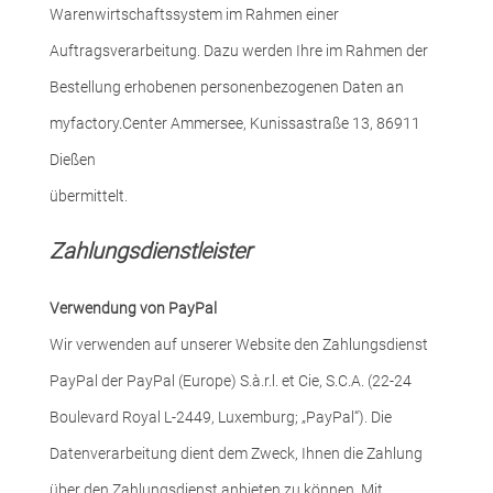
Warenwirtschaftssystem im Rahmen einer
Auftragsverarbeitung. Dazu werden Ihre im Rahmen der
Bestellung erhobenen personenbezogenen Daten an
myfactory.Center Ammersee, Kunissastraße 13, 86911
Dießen
übermittelt.
Zahlungsdienstleister
Verwendung von PayPal
Wir verwenden auf unserer Website den Zahlungsdienst
PayPal der PayPal (Europe) S.à.r.l. et Cie, S.C.A. (22-24
Boulevard Royal L-2449, Luxemburg; „PayPal“). Die
Datenverarbeitung dient dem Zweck, Ihnen die Zahlung
über den Zahlungsdienst anbieten zu können. Mit