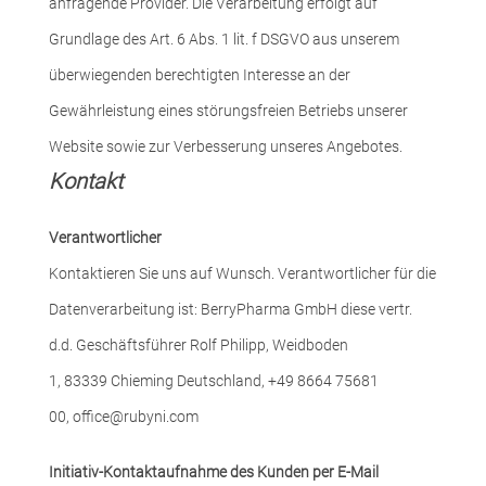
anfragende Provider. Die Verarbeitung erfolgt auf
Grundlage des Art. 6 Abs. 1 lit. f DSGVO aus unserem
überwiegenden berechtigten Interesse an der
Gewährleistung eines störungsfreien Betriebs unserer
Website sowie zur Verbesserung unseres Angebotes.
Kontakt
Verantwortlicher
Kontaktieren Sie uns auf Wunsch. Verantwortlicher für die
Datenverarbeitung ist:
BerryPharma GmbH diese vertr.
d.d. Geschäftsführer Rolf Philipp,
Weidboden
1,
83339
Chieming
Deutschland,
+49 8664 75681
00,
office@rubyni.com
Initiativ-Kontaktaufnahme des Kunden per E-Mail