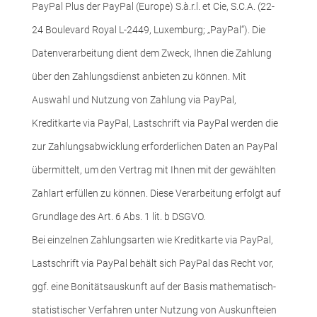
PayPal Plus der PayPal (Europe) S.à.r.l. et Cie, S.C.A. (22-
24 Boulevard Royal L-2449, Luxemburg; „PayPal“). Die
Datenverarbeitung dient dem Zweck, Ihnen die Zahlung
über den Zahlungsdienst anbieten zu können. Mit
Auswahl und Nutzung von Zahlung via PayPal,
Kreditkarte via PayPal, Lastschrift via PayPal werden die
zur Zahlungsabwicklung erforderlichen Daten an PayPal
übermittelt, um den Vertrag mit Ihnen mit der gewählten
Zahlart erfüllen zu können. Diese Verarbeitung erfolgt auf
Grundlage des Art. 6 Abs. 1 lit. b DSGVO.
Bei einzelnen Zahlungsarten wie Kreditkarte via PayPal,
Lastschrift via PayPal behält sich PayPal das Recht vor,
ggf. eine Bonitätsauskunft auf der Basis mathematisch-
statistischer Verfahren unter Nutzung von Auskunfteien