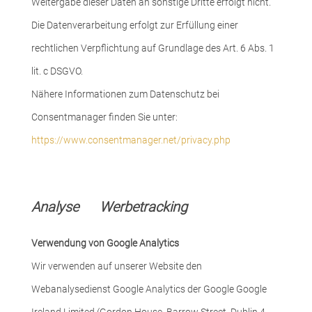
Weitergabe dieser Daten an sonstige Dritte erfolgt nicht.
Die Datenverarbeitung erfolgt zur Erfüllung einer
rechtlichen Verpflichtung auf Grundlage des Art. 6 Abs. 1
lit. c DSGVO.
Nähere Informationen zum Datenschutz bei
Consentmanager finden Sie unter:
https://www.consentmanager.net/privacy.php
Analyse Werbetracking
Verwendung von Google Analytics
Wir verwenden auf unserer Website den
Webanalysedienst Google Analytics der Google Google
Ireland Limited (Gordon House, Barrow Street, Dublin 4,