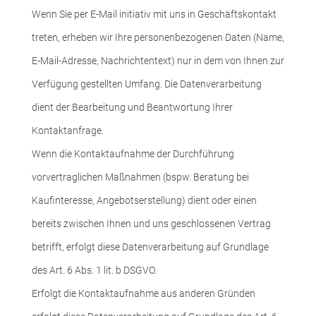
Wenn Sie per E-Mail initiativ mit uns in Geschäftskontakt
treten, erheben wir Ihre personenbezogenen Daten (Name,
E-Mail-Adresse, Nachrichtentext) nur in dem von Ihnen zur
Verfügung gestellten Umfang. Die Datenverarbeitung
dient der Bearbeitung und Beantwortung Ihrer
Kontaktanfrage.
Wenn die Kontaktaufnahme der Durchführung
vorvertraglichen Maßnahmen (bspw. Beratung bei
Kaufinteresse, Angebotserstellung) dient oder einen
bereits zwischen Ihnen und uns geschlossenen Vertrag
betrifft, erfolgt diese Datenverarbeitung auf Grundlage
des Art. 6 Abs. 1 lit. b DSGVO.
Erfolgt die Kontaktaufnahme aus anderen Gründen